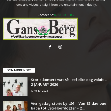
news and videos straight from the entertainment industry.
Contact no:
078 010 8286
EVEN MORE NEWS
Storie-konsert wat sê: leef elke dag voluit –
2 JANUARY 2026
June 10, 2026
Vier-geslag-storie by LSG… Van 15-dae-oue
baba tot LSG-Hoofdogter – 2...