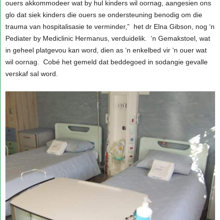
ouers akkommodeer wat by hul kinders wil oornag, aangesien ons
glo dat siek kinders die ouers se ondersteuning benodig om die
trauma van hospitalisasie te verminder,” het dr Elna Gibson, nog ‘n
Pediater by Mediclinic Hermanus, verduidelik. ‘n Gemakstoel, wat
in geheel platgevou kan word, dien as ‘n enkelbed vir ‘n ouer wat
wil oornag. Cobé het gemeld dat beddegoed in sodangie gevalle
verskaf sal word.