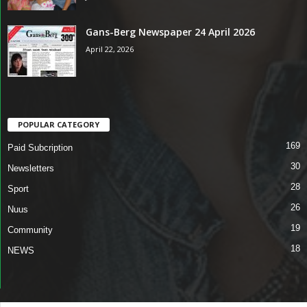
Gans-Berg Newspaper 24 April 2026
April 22, 2026
POPULAR CATEGORY
169
Paid Subcription
30
Newsletters
28
Sport
26
Nuus
19
Community
18
NEWS