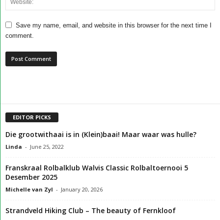
Save my name, email, and website in this browser for the next time I
comment.
EDITOR PICKS
Die grootwithaai is in (Klein)baai! Maar waar was hulle?
Linda
-
June 25, 2022
Franskraal Rolbalklub Walvis Classic Rolbaltoernooi 5
Desember 2025
Michelle van Zyl
-
January 20, 2026
Strandveld Hiking Club – The beauty of Fernkloof