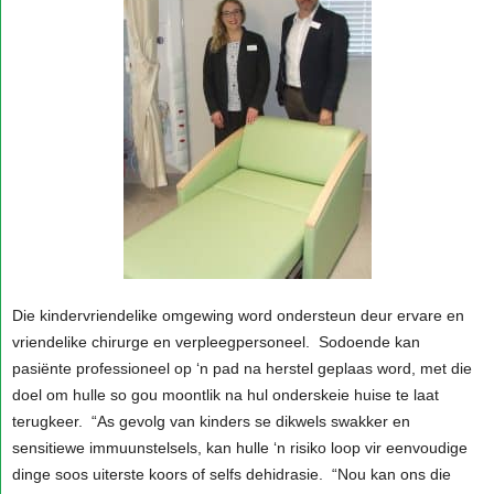
Die kindervriendelike omgewing word ondersteun deur ervare en
vriendelike chirurge en verpleegpersoneel. Sodoende kan
pasiënte professioneel op ‘n pad na herstel geplaas word, met die
doel om hulle so gou moontlik na hul onderskeie huise te laat
terugkeer. “As gevolg van kinders se dikwels swakker en
sensitiewe immuunstelsels, kan hulle ‘n risiko loop vir eenvoudige
dinge soos uiterste koors of selfs dehidrasie. “Nou kan ons die