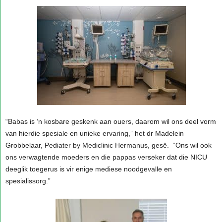
“Babas is ‘n kosbare geskenk aan ouers, daarom wil ons deel vorm
van hierdie spesiale en unieke ervaring,” het dr Madelein
Grobbelaar, Pediater by Mediclinic Hermanus, gesê. “Ons wil ook
ons ​​verwagtende moeders en die pappas verseker dat die NICU
deeglik toegerus is vir enige mediese noodgevalle en
spesialissorg.”