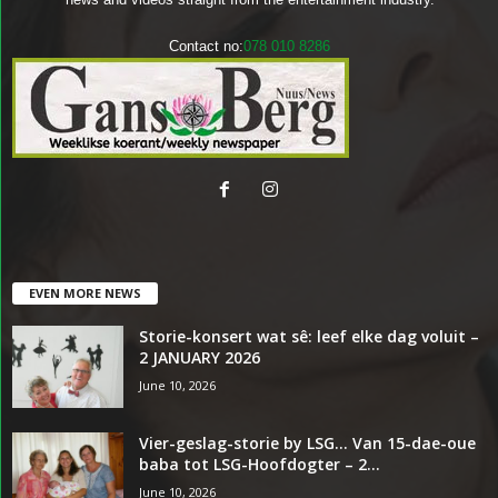
Contact no:
078 010 8286
EVEN MORE NEWS
Storie-konsert wat sê: leef elke dag voluit –
2 JANUARY 2026
June 10, 2026
Vier-geslag-storie by LSG… Van 15-dae-oue
baba tot LSG-Hoofdogter – 2...
June 10, 2026