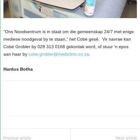
“Ons Noodsentrum is in staat om die gemeenskap 24/7 met enige
mediese noodgeval by te staan,” het Cobé gesê. Vir navrae kan
Cobé Grobler by 028 313 0168 gekontak word, of stuur ‘n epos
aan haar by
cobe.grobler@mediclinic.co.za
.
Hardus Botha
Previous article
Next article