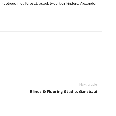
 (getroud met Teresa), asook twee kleinkinders, Alexander
Next article
Blinds & Flooring Studio, Gansbaai