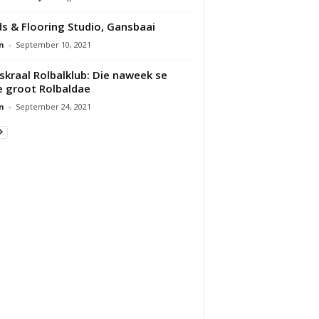
ds & Flooring Studio, Gansbaai
n
-
September 10, 2021
skraal Rolbalklub: Die naweek se
 groot Rolbaldae
n
-
September 24, 2021