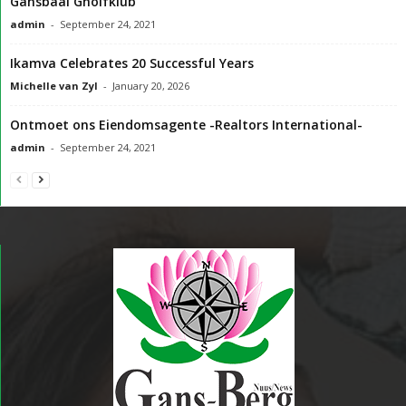
Gansbaai Gholfklub
admin
-
September 24, 2021
Ikamva Celebrates 20 Successful Years
Michelle van Zyl
-
January 20, 2026
Ontmoet ons Eiendomsagente -Realtors International-
admin
-
September 24, 2021