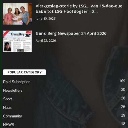
Vier-geslag-storie by LSG… Van 15-dae-oue
baba tot LSG-Hoofdogter – 2...
June 10, 2026
Gans-Berg Newspaper 24 April 2026
April 22, 2026
POPULAR CATEGORY
169
Paid Subcription
30
Newsletters
28
Sport
26
Nuus
19
Community
18
NEWS