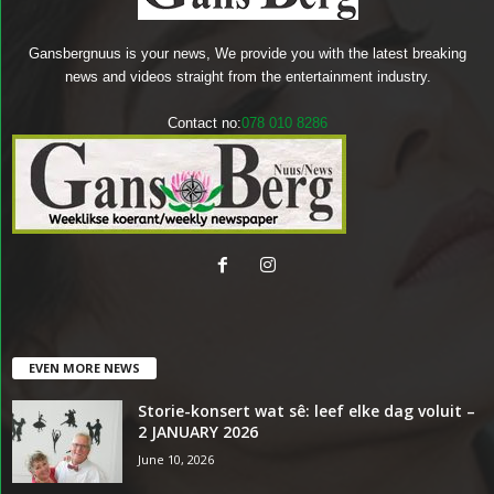
Gansbergnuus is your news, We provide you with the latest breaking
news and videos straight from the entertainment industry.
Contact no:
078 010 8286
EVEN MORE NEWS
Storie-konsert wat sê: leef elke dag voluit –
2 JANUARY 2026
June 10, 2026